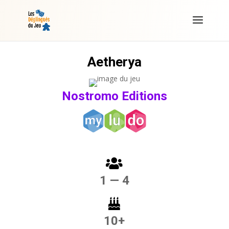
Aetherya
Nostromo Editions
1 — 4
10+