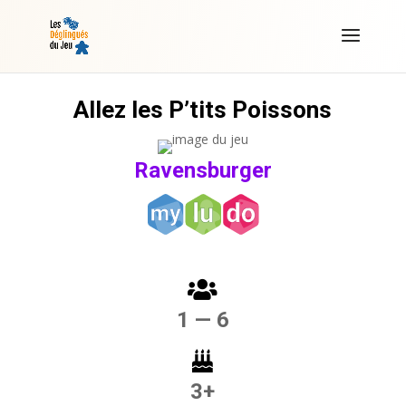
Allez les P’tits Poissons
Ravensburger
1 — 6
3+