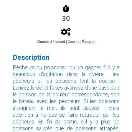
30
Chance & Hasard | Course | Équipes
Description
Pêcheurs ou poissons : qui va gagner ? Il y a
beaucoup d'agitation dans la rivière : les
pêcheurs et les poissons font la course !
Lancez le dé et faites avancez d'une case soit
le poisson de la couleur correspondante, soit
le bateau avec les pêcheurs. Si les poissons
atteignent la mer, ils sont sauvés ! Mais
attention à ne pas se faire rattraper par les
pêcheurs. En fin de partie, s'il y a plus de
poissons sauvés que de poissons attrapés,