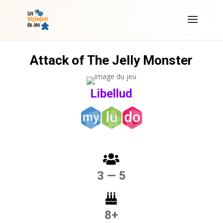
Attack of The Jelly Monster
Libellud
3 — 5
8+