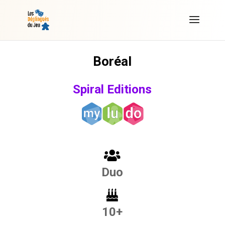
Boréal
Spiral Editions
Duo
10+