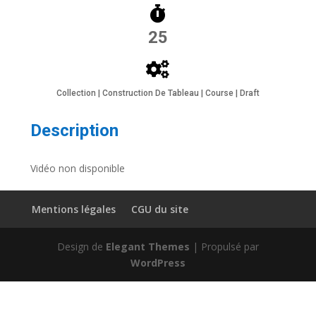
25
Collection | Construction De Tableau | Course | Draft
Description
Vidéo non disponible
Mentions légales
CGU du site
Design de
Elegant Themes
| Propulsé par
WordPress