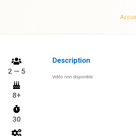
Accue
Description
2 — 5
Vidéo non disponible
8+
30