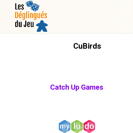
CuBirds
Catch Up Games