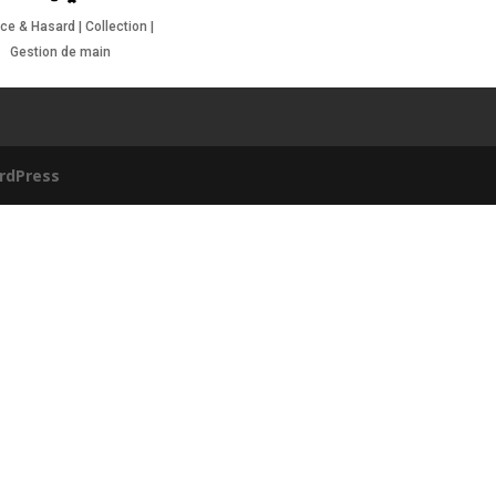
e & Hasard | Collection |
Gestion de main
rdPress