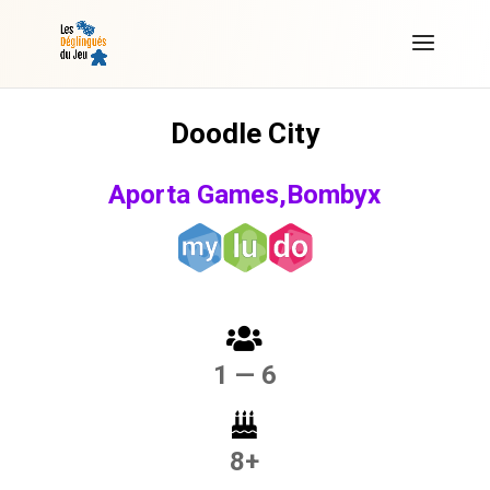
Doodle City
Aporta Games,Bombyx
1 — 6
8+