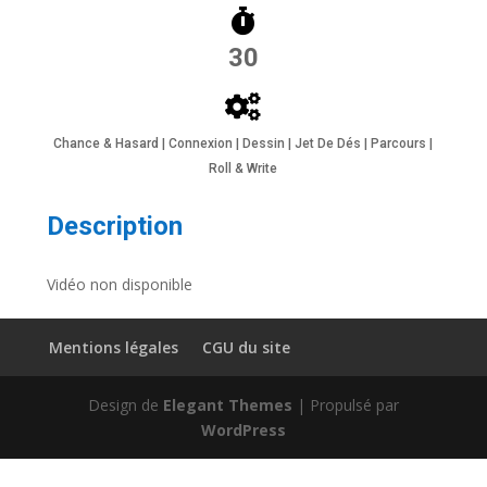
30
Chance & Hasard | Connexion | Dessin | Jet De Dés | Parcours |
Roll & Write
Description
Vidéo non disponible
Mentions légales
CGU du site
Design de
Elegant Themes
| Propulsé par
WordPress