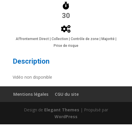
30
Affrontement Direct | Collection | Contrôle de zone | Majorité |
Prise de risque
Description
Vidéo non disponible
Mentions légales
CGU du site
Design de
Elegant Themes
| Propulsé par
WordPress