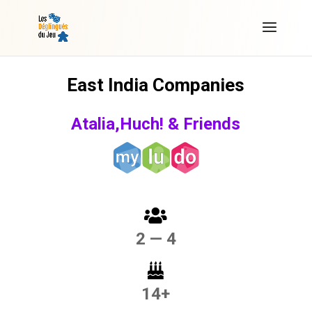
East India Companies
Atalia,Huch! & Friends
2 — 4
14+