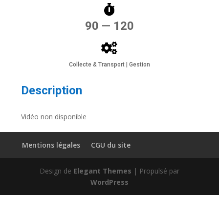
90 — 120
Collecte & Transport | Gestion
Description
Vidéo non disponible
Mentions légales
CGU du site
Design de
Elegant Themes
| Propulsé par
WordPress