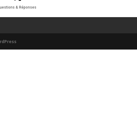
uestions & Réponses
rdPress