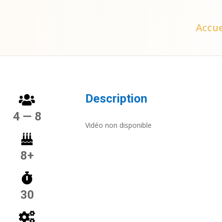
Accue
Description
4 — 8
Vidéo non disponible
8+
30