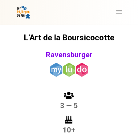
L’Art de la Boursicocotte
Ravensburger
3 — 5
10+