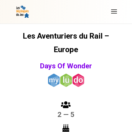
Les Aventuriers du Rail –
Europe
Days Of Wonder
2 — 5