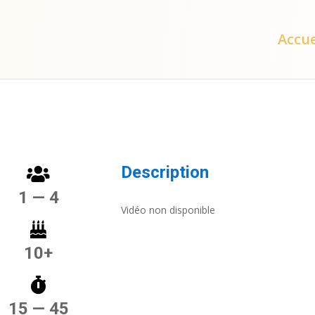
Accue
Description
1 — 4
Vidéo non disponible
10+
15 — 45