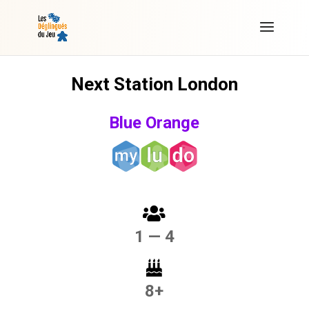
Next Station London
Blue Orange
1 — 4
8+