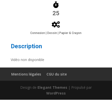
25
Connexion | Dessin | Papier & Crayon
Description
Vidéo non disponible
Mentions légales
CGU du site
Design de
Elegant Themes
| Propulsé par
WordPress