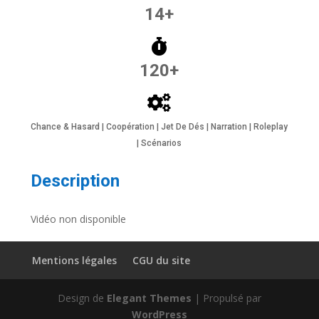
14+
120+
Chance & Hasard | Coopération | Jet De Dés | Narration | Roleplay
| Scénarios
Description
Vidéo non disponible
Mentions légales
CGU du site
Design de
Elegant Themes
| Propulsé par
WordPress