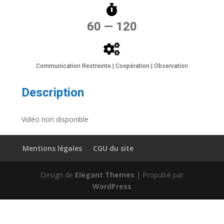
60 — 120
Communication Restreinte | Coopération | Observation
Description
Vidéo non disponible
Mentions légales
CGU du site
Design de
Elegant Themes
| Propulsé par
WordPress