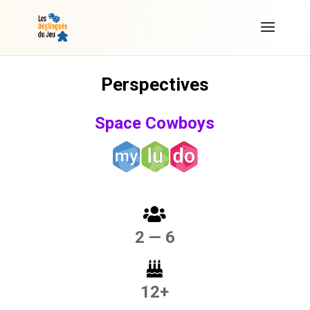
Perspectives
Space Cowboys
2 — 6
12+