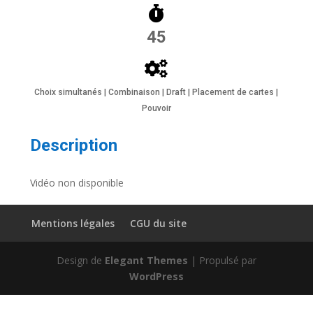
45
Choix simultanés | Combinaison | Draft | Placement de cartes |
Pouvoir
Description
Vidéo non disponible
Mentions légales
CGU du site
Design de
Elegant Themes
| Propulsé par
WordPress