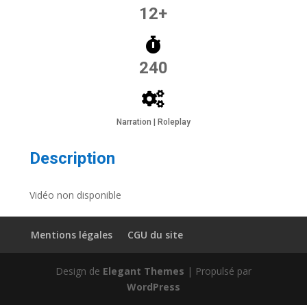
12+
240
Narration | Roleplay
Description
Vidéo non disponible
Mentions légales
CGU du site
Design de
Elegant Themes
| Propulsé par
WordPress