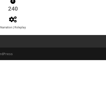
240
Narration | Roleplay
rdPress