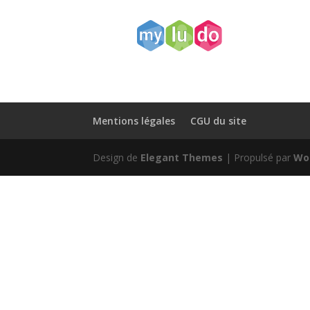
Mentions légales
CGU du site
Design de
Elegant Themes
| Propulsé par
Wo