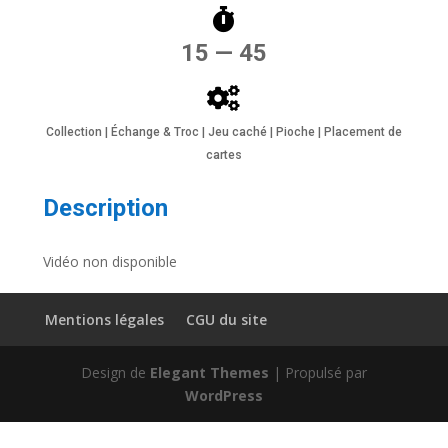
15 — 45
Collection | Échange & Troc | Jeu caché | Pioche | Placement de
cartes
Description
Vidéo non disponible
Mentions légales
CGU du site
Design de
Elegant Themes
| Propulsé par
WordPress