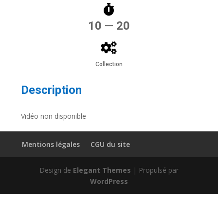
10 — 20
Collection
Description
Vidéo non disponible
Mentions légales
CGU du site
Design de
Elegant Themes
| Propulsé par
WordPress