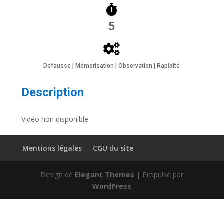
5
Défausse | Mémorisation | Observation | Rapidité
Description
Vidéo non disponible
Mentions légales
CGU du site
Design de
Elegant Themes
| Propulsé par
WordPress