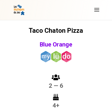
Taco Chaton Pizza
Blue Orange
2 — 6
4+