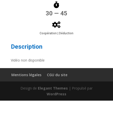
30 — 45
Coopération | Déduction
Description
Vidéo non disponible
Mentions légales
CGU du site
Design de
Elegant Themes
| Propulsé par
WordPress