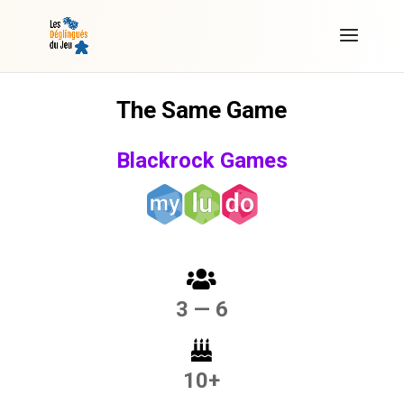
The Same Game
Blackrock Games
3 — 6
10+