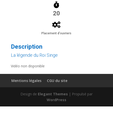
20
Placement d'ouvriers
Description
La légende du Roi Singe
Vidéo non disponible
Mentions légales
CGU du site
Design de
Elegant Themes
| Propulsé par
WordPress