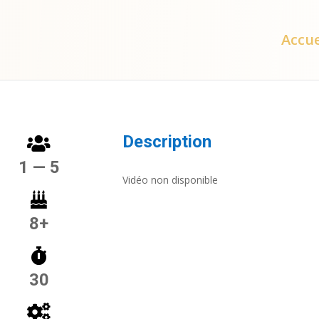
Accue
Description
1 — 5
Vidéo non disponible
8+
30