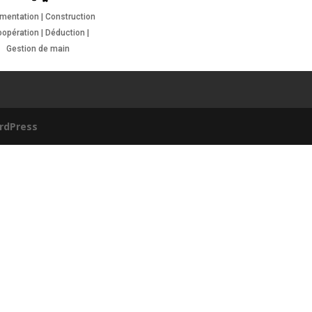
mentation | Construction
oopération | Déduction |
Gestion de main
rdPress