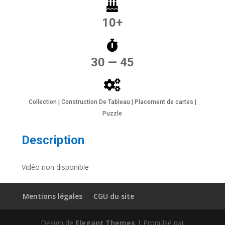
10+
30 — 45
Collection | Construction De Tableau | Placement de cartes |
Puzzle
Description
Vidéo non disponible
Mentions légales
CGU du site
Design de
Elegant Themes
| Propulsé par