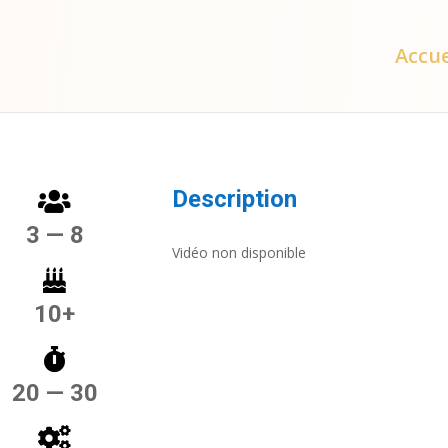
Accue
Description
3 — 8
Vidéo non disponible
10+
20 — 30