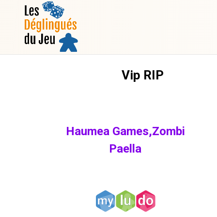
Vip RIP
Haumea Games,Zombi
Paella