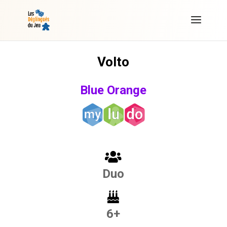
Volto
Blue Orange
Duo
6+