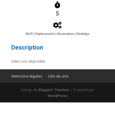
5
Bluff | Déplacement | Observation | Stratégie
Description
Vidéo non disponible
Mentions légales
CGU du site
Design de
Elegant Themes
| Propulsé par
WordPress