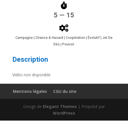
5 — 15
Campagne | Chance & Hasard | Coopération | Évolutif | Jet De
Dés | Pouvoir
Description
Vidéo non disponible
Mentions légales
CGU du site
Design de
Elegant Themes
| Propulsé par
WordPress