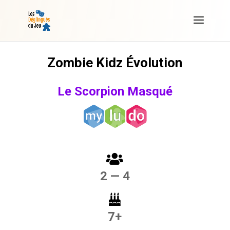
Zombie Kidz Évolution
Le Scorpion Masqué
2 — 4
7+